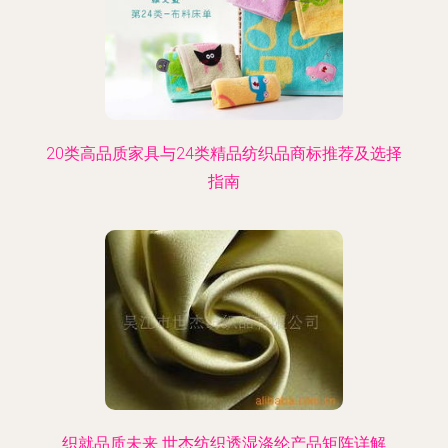
20类高品质家具与24类精品纺织品商标推荐及选择
指南
织就品质未来 世杰纺织透湿涤纶产品矩阵详解