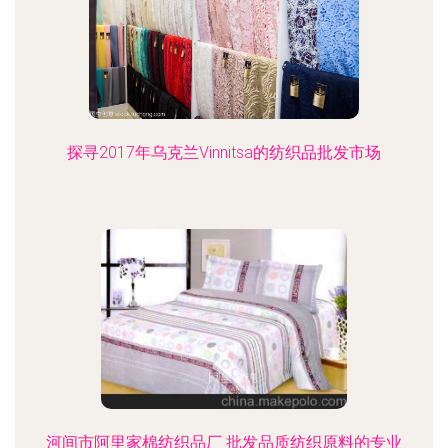
探寻2017年乌克兰Vinnitsa的纺织品批发市场
河间市阿里家棉纺织品厂 批发品质纺织原料的专业