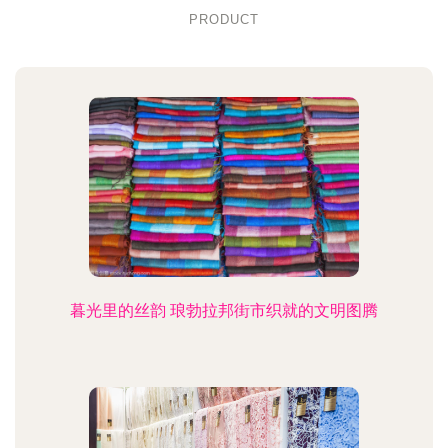
PRODUCT
暮光里的丝韵 琅勃拉邦街市织就的文明图腾