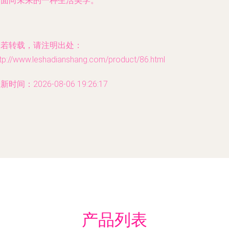
是面向未来的一种生活美学。
如若转载，请注明出处：
ttp://www.leshadianshang.com/product/86.html
新时间：2026-08-06 19:26:17
产品列表