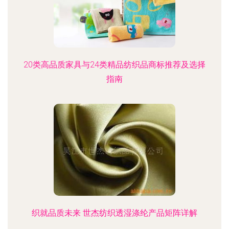
20类高品质家具与24类精品纺织品商标推荐及选择
指南
织就品质未来 世杰纺织透湿涤纶产品矩阵详解