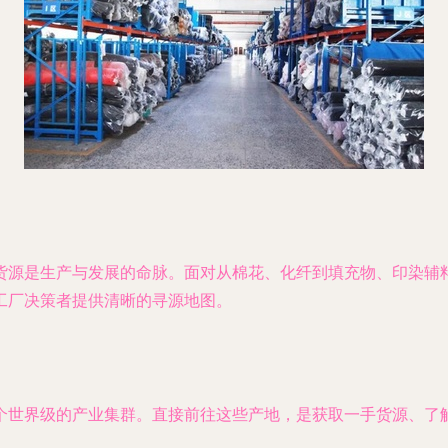
货源是生产与发展的命脉。面对从棉花、化纤到填充物、印染辅
工厂决策者提供清晰的寻源地图。
个世界级的产业集群。直接前往这些产地，是获取一手货源、了