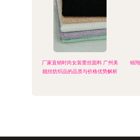
厂家直销时尚女装蕾丝面料 广州美
锦翔
靓丝纺织品的品质与价格优势解析