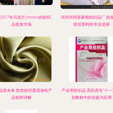
2017年乌克兰Vinnitsa的纺织
河间市阿里家棉纺织品厂 批
品批发市场
纺织原料的专业选择
品质未来 世杰纺织透湿涤纶产
产业用纺织品 高职高专“十一
品矩阵详解
划教材中的实践与应用