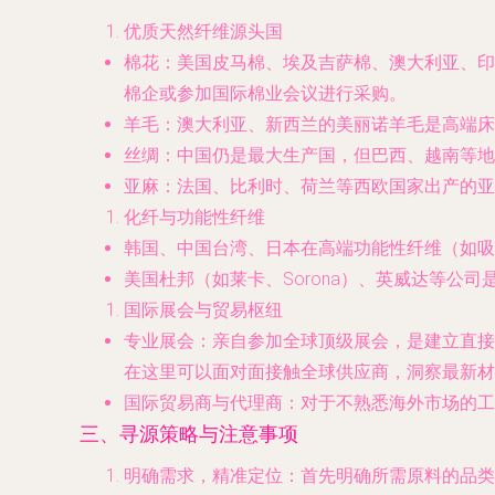
优质天然纤维源头国
棉花
：美国皮马棉、埃及吉萨棉、澳大利亚、印
棉企或参加国际棉业会议进行采购。
羊毛
：澳大利亚、新西兰的美丽诺羊毛是高端床
丝绸
：中国仍是最大生产国，但巴西、越南等地
亚麻
：法国、比利时、荷兰等西欧国家出产的亚
化纤与功能性纤维
韩国、中国台湾、日本在高端功能性纤维（如吸
美国杜邦（如莱卡、Sorona）、英威达等公
国际展会与贸易枢纽
专业展会
：亲自参加全球顶级展会，是建立直接国
在这里可以面对面接触全球供应商，洞察最新材
国际贸易商与代理商
：对于不熟悉海外市场的工
三、寻源策略与注意事项
明确需求，精准定位
：首先明确所需原料的品类