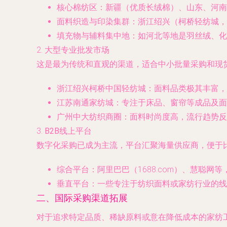
核心棉纺区
：新疆（优质长绒棉）、山东、河南
面料织造与印染集群
：浙江绍兴（柯桥轻纺城，
填充物与辅料集中地
：如河北等地是羽丝绒、化
2.
大型专业批发市场
这是最为传统和直观的渠道，适合中小批量采购和现
浙江绍兴柯桥中国轻纺城
：面料品类极其丰富，
江苏南通家纺城
：专注于床品、窗帘等成品及面
广州中大纺织商圈
：面料时尚度高，流行趋势反
3.
B2B线上平台
数字化采购已成为主流，平台汇聚海量供应商，便于
综合平台
：阿里巴巴（1688.com）、慧聪
垂直平台
：一些专注于纺织面料或家纺行业的线
二、国际采购渠道拓展
对于追求特定品质、稀缺原料或意在降低成本的家纺