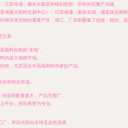
、江苏等地，拥有从棉花种植到纺纱、织布的完整产业链。
亚洲最大面料交易中心）、江苏南通（家纺名城，涵盖床品面料
纤棉等填充物的重要产区；浙江、广东则聚集了拉链、纽扣、花
货交易。
是面料采购的“圣地”。
料的超大规模市场。
应快，尤其适合中高端和时尚家纺产品。
比价和初步筛选。
网等，供应商数量庞大，产品范围广。
上平台，供应商更为专业。
工厂，将目光投向全球是必然选择。