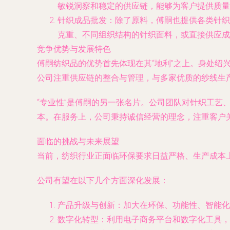
敏锐洞察和稳定的供应链，能够为客户提供质量
针织成品批发：除了原料，傅嗣也提供各类针织
克重、不同组织结构的针织面料，或直接供应成
竞争优势与发展特色
傅嗣纺织品的优势首先体现在其“地利”之上。身处
公司注重供应链的整合与管理，与多家优质的纱线生
“专业性”是傅嗣的另一张名片。公司团队对针织工
本。在服务上，公司秉持诚信经营的理念，注重客户
面临的挑战与未来展望
当前，纺织行业正面临环保要求日益严格、生产成本
公司有望在以下几个方面深化发展：
产品升级与创新：加大在环保、功能性、智能化
数字化转型：利用电子商务平台和数字化工具，