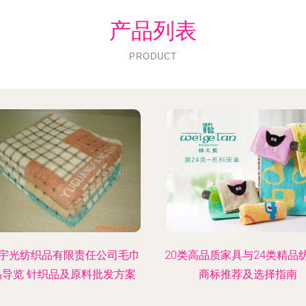
产品列表
PRODUCT
宇光纺织品有限责任公司毛巾
20类高品质家具与24类精品
品导览 针织品及原料批发方案
商标推荐及选择指南