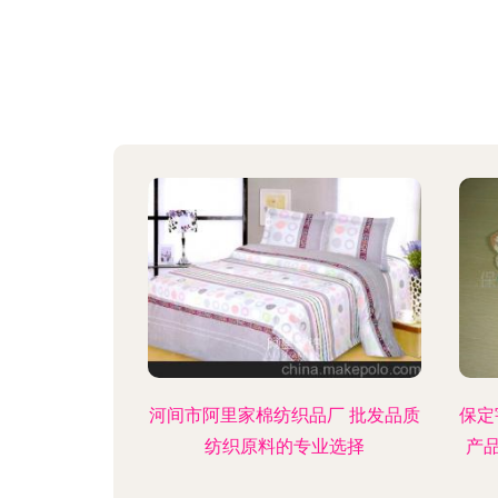
河间市阿里家棉纺织品厂 批发品质
保定
纺织原料的专业选择
产