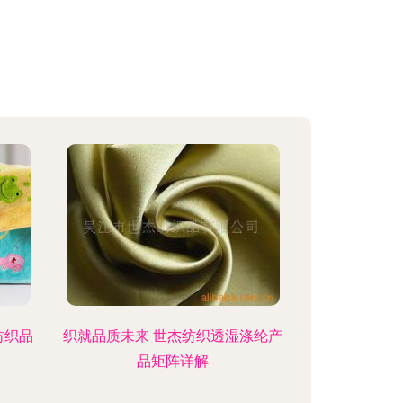
纺织品
织就品质未来 世杰纺织透湿涤纶产
品矩阵详解