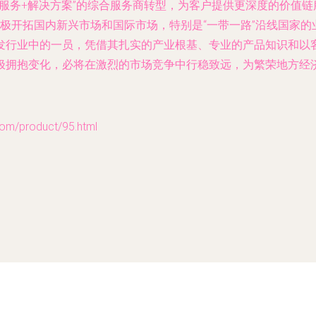
+服务+解决方案”的综合服务商转型，为客户提供更深度的价值链
极开拓国内新兴市场和国际市场，特别是“一带一路”沿线国家的
发行业中的一员，凭借其扎实的产业根基、专业的产品知识和以
极拥抱变化，必将在激烈的市场竞争中行稳致远，为繁荣地方经
/product/95.html