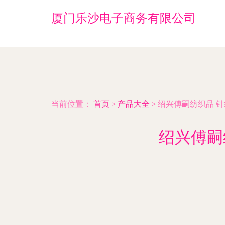
厦门乐沙电子商务有限公司
当前位置：
首页
>
产品大全
>
绍兴傅嗣纺织品 
绍兴傅嗣