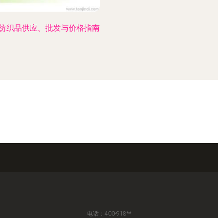
纺织品供应、批发与价格指南
电话：400-918**