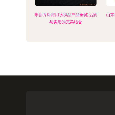
朱新方厨房用纺织品产品全览 品质
山东
与实用的完美结合