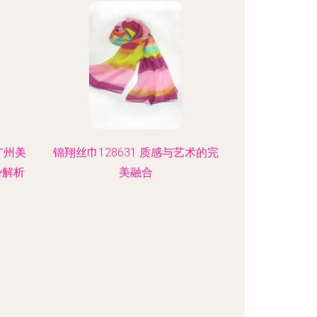
广州美
锦翔丝巾128631 质感与艺术的完
势解析
美融合