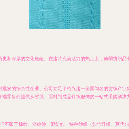
历史和深厚的文化底蕴。在这片充满活力的热土上，傅嗣纺织品
料批发的综合性企业。公司立足于绍兴这一全国闻名的纺织产业
终端零售商提供从纱线、面料到成品针织服饰的一站式采购解决
但不限于棉纱、涤纶纱、混纺纱、特种纱线（如竹纤维、莫代尔